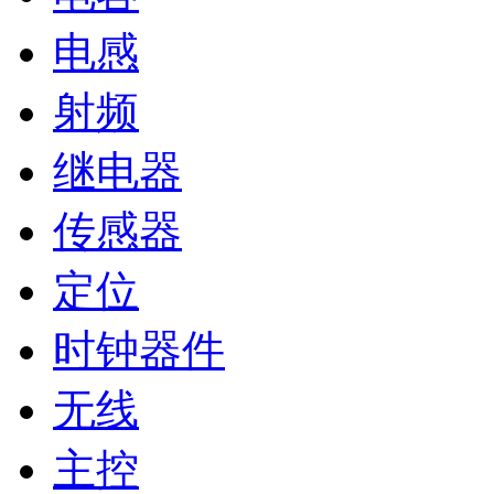
电感
射频
继电器
传感器
定位
时钟器件
无线
主控