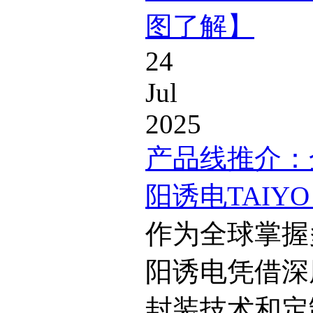
图了解】
24
Jul
2025
产品线推介：
阳诱电TAIYO
作为全球掌握
阳诱电凭借深
封装技术和定