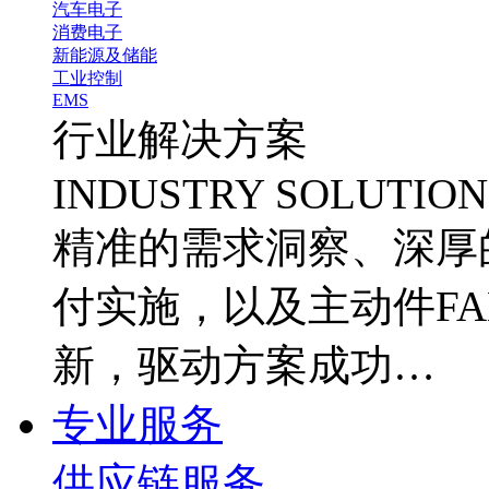
汽车电子
消费电子
新能源及储能
工业控制
EMS
行业解决方案
INDUSTRY SOLUTION
精准的需求洞察、深厚
付实施，以及主动件FA
新，驱动方案成功…
专业服务
供应链服务