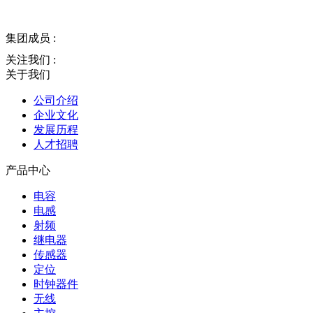
集团成员 :
关注我们 :
关于我们
公司介绍
企业文化
发展历程
人才招聘
产品中心
电容
电感
射频
继电器
传感器
定位
时钟器件
无线