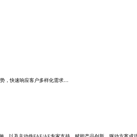
势，快速响应客户多样化需求…
施，以及主动件FAE/AE专家支持，赋能产品创新，驱动方案成