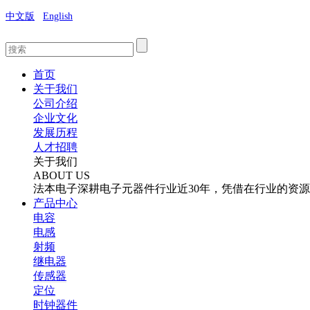
中文版
English
首页
关于我们
公司介绍
企业文化
发展历程
人才招聘
关于我们
ABOUT US
法本电子深耕电子元器件行业近30年，凭借在行业的资
产品中心
电容
电感
射频
继电器
传感器
定位
时钟器件