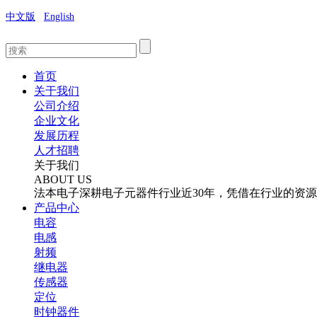
中文版
English
首页
关于我们
公司介绍
企业文化
发展历程
人才招聘
关于我们
ABOUT US
法本电子深耕电子元器件行业近30年，凭借在行业的资
产品中心
电容
电感
射频
继电器
传感器
定位
时钟器件