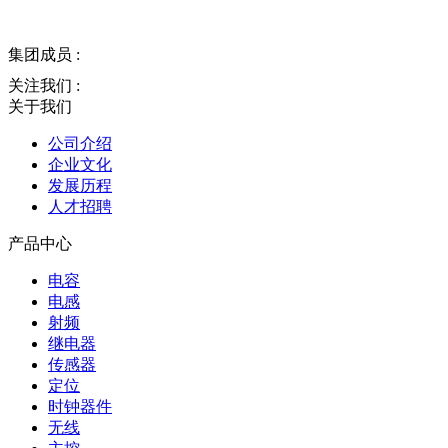
集团成员 :
关注我们 :
关于我们
公司介绍
企业文化
发展历程
人才招聘
产品中心
电容
电感
射频
继电器
传感器
定位
时钟器件
无线