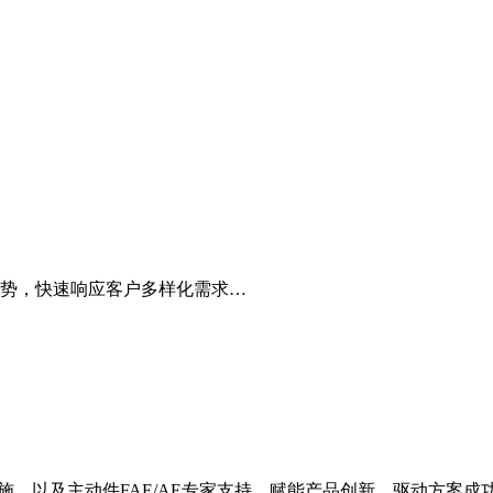
势，快速响应客户多样化需求…
施，以及主动件FAE/AE专家支持，赋能产品创新，驱动方案成